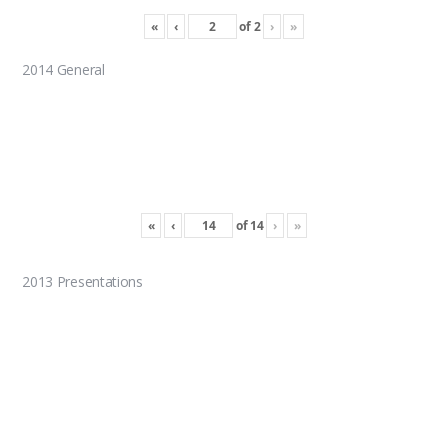
«
‹
of
2
›
»
2014 General
«
‹
of
14
›
»
2013 Presentations