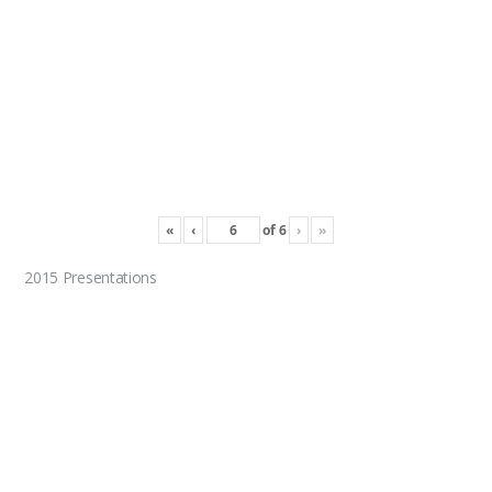
«
‹
of
6
›
»
2015 Presentations